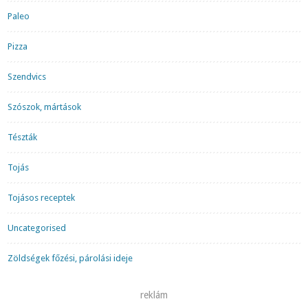
Paleo
Pizza
Szendvics
Szószok, mártások
Tészták
Tojás
Tojásos receptek
Uncategorised
Zöldségek főzési, párolási ideje
reklám