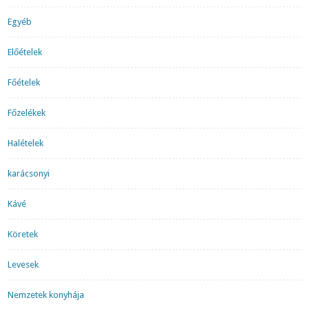
Egyéb
Előételek
Főételek
Főzelékek
Halételek
karácsonyi
Kávé
Köretek
Levesek
Nemzetek konyhája