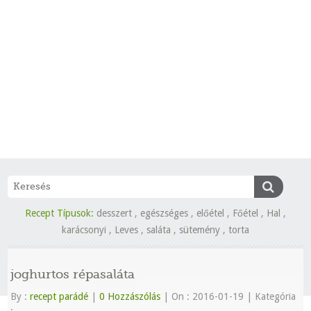
Recept Típusok:
desszert
,
egészséges
,
előétel
,
Főétel
,
Hal
,
karácsonyi
,
Leves
,
saláta
,
sütemény
,
torta
joghurtos répasaláta
By :
recept parádé
|
0 Hozzászólás
|
On : 2016-01-19
|
Kategória