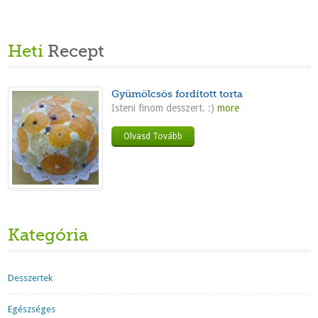
Heti
Recept
Gyümölcsös fordított torta
Isteni finom desszert. :)
more
Olvasd Tovább
Kategória
Desszertek
Egészséges