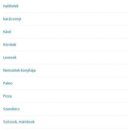
Halételek
karácsonyi
Kávé
Köretek
Levesek
Nemzetek konyhája
Paleo
Pizza
Szendvics
Szószok, mártások