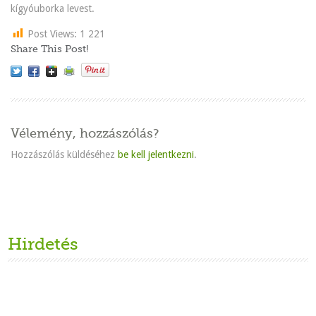
kígyóuborka levest.
Post Views:
1 221
Share This Post!
Vélemény, hozzászólás?
Hozzászólás küldéséhez
be kell jelentkezni
.
Hirdetés