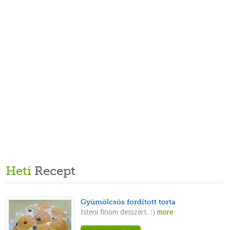
Heti
Recept
Gyümölcsös fordított torta
Isteni finom desszert. :)
more