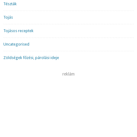
Tészták
Tojás
Tojásos receptek
Uncategorised
Zöldségek főzési, párolási ideje
reklám