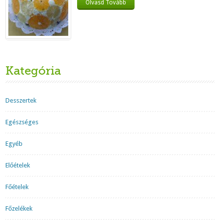
Olvasd Tovább
Kategória
Desszertek
Egészséges
Egyéb
Előételek
Főételek
Főzelékek