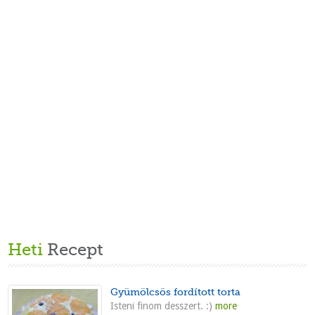
Heti
Recept
Gyümölcsös fordított torta
Isteni finom desszert. :)
more