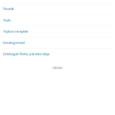
Tészták
Tojás
Tojásos receptek
Uncategorised
Zöldségek főzési, párolási ideje
reklám