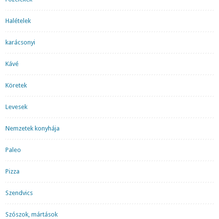
Halételek
karácsonyi
Kávé
Köretek
Levesek
Nemzetek konyhája
Paleo
Pizza
Szendvics
Szószok, mártások