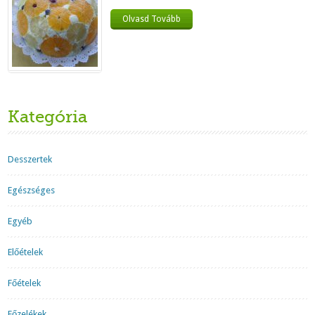
Olvasd Tovább
Kategória
Desszertek
Egészséges
Egyéb
Előételek
Főételek
Főzelékek