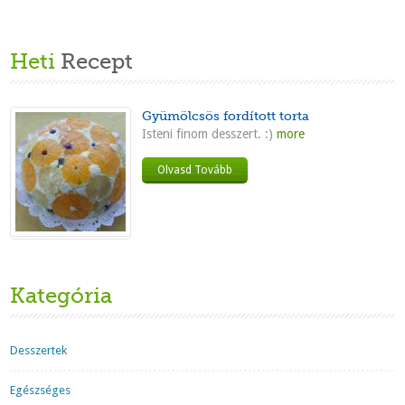
Heti
Recept
Gyümölcsös fordított torta
Isteni finom desszert. :)
more
Olvasd Tovább
Kategória
Desszertek
Egészséges