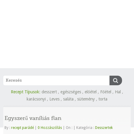
Recept Típusok:
desszert
,
egészséges
,
előétel
,
Főétel
,
Hal
,
karácsonyi
,
Leves
,
saláta
,
sütemény
,
torta
Egyszerű vaníliás flan
By :
recept parádé
|
0 Hozzászólás
|
On :
|
Kategória :
Desszertek