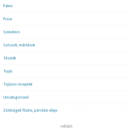
Paleo
Pizza
Szendvics
Szószok, mártások
Tészták
Tojás
Tojásos receptek
Uncategorised
Zöldségek főzési, párolási ideje
reklám