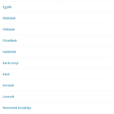
Egyéb
Előételek
Főételek
Főzelékek
Halételek
karácsonyi
Kávé
Köretek
Levesek
Nemzetek konyhája