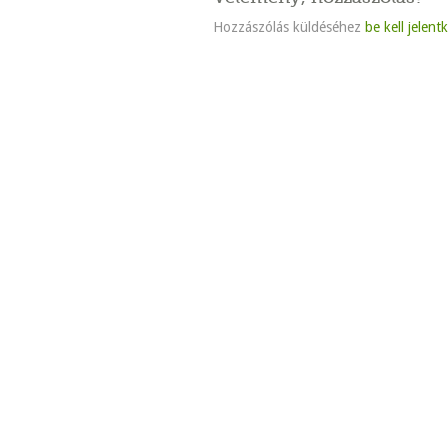
Hozzászólás küldéséhez
be kell jelent