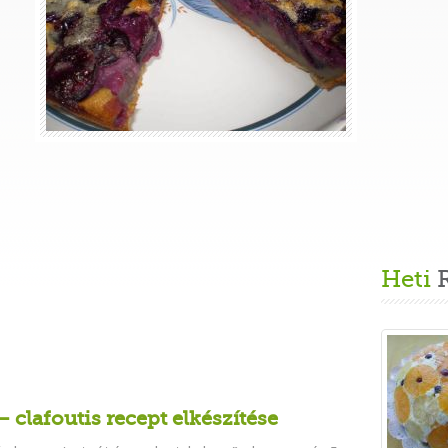
Heti
R
– clafoutis recept elkészítése