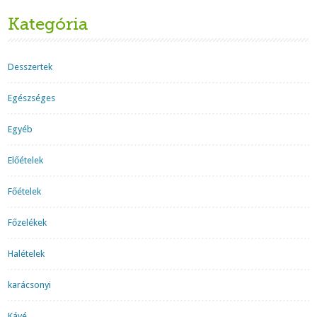
Kategória
Desszertek
Egészséges
Egyéb
Előételek
Főételek
Főzelékek
Halételek
karácsonyi
Kávé