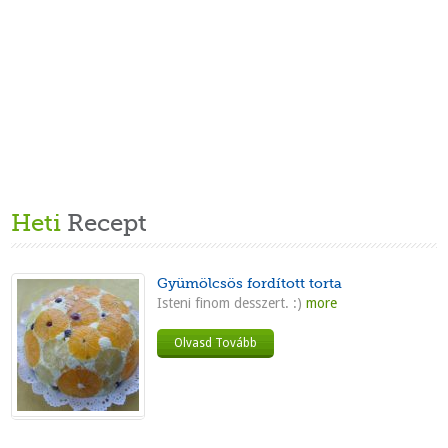
Heti
Recept
Gyümölcsös fordított torta
Isteni finom desszert. :)
more
Olvasd Tovább