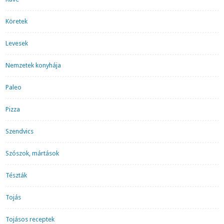
Köretek
Levesek
Nemzetek konyhája
Paleo
Pizza
Szendvics
Szószok, mártások
Tészták
Tojás
Tojásos receptek