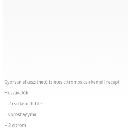
Gyorsan elkészíthető ízletes citromos csirkemell recept.
Hozzávalók
– 2 csirkemell filé
– vöröshagyma
– 2 citrom