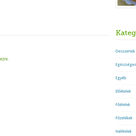
Kateg
Desszertek
kezni
.
Egészséges
Egyéb
Előételek
Főételek
Főzelékek
Halételek