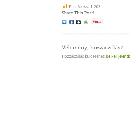
Post Views:
1 203
Share This Post!
Vélemény, hozzászólás?
Hozzászólás küldéséhez
be kell jelent